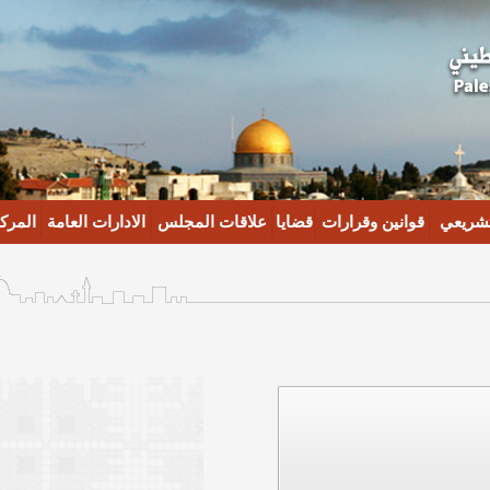
تشريعي
قوانين وقرارات
قضايا
علاقات المجلس
الادارات العامة
المركز