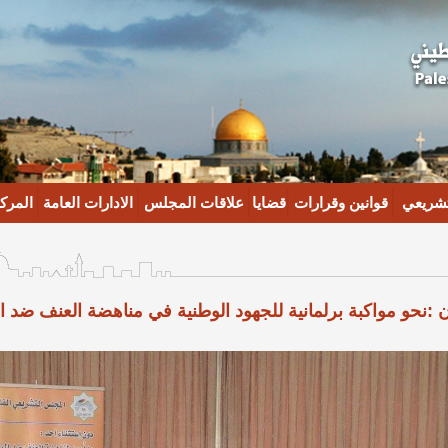
تشريعي
قوانين وقرارات
قضايا
علاقات المجلس
الادارات العامة
المركز
نحو مواكبة برلمانية للجهود الوطنية في مناهضة العنف ضد ال