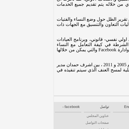
ري الشامل، الذي من خلاله يتم تقديم جميع الخدمات
 تقرير الظل حول وضع النساء والفتيات
يات التعاون والتنسيق مع الجهات ذات
ولي نفسي- قانوني، وبرنامج العيادات
الشرطة في كيفة التعامل مع النساء
ادارة
Facebook
والتي يمكن من خلالها
وفيما يتعلق بالمسح الاحصائي حول العنف ضد المرأة الذي اجراه الجهاز المركزي للإحصاء الفلسطيني في العام 2005 و 2011 ، بين اشرف حمدان مدير
قبلية لمسح العنف الذي سيتم تنفيذه في
En
تواصل
facebook -
عناوين المجلس
صفحات التواصل