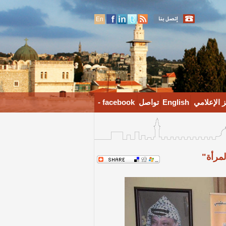
En
 الإعلامي
English
تواصل
facebook -
مرأة"