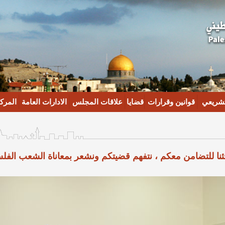
تشريعي
قوانين وقرارات
قضايا
علاقات المجلس
الادارات العامة
المركز
جئنا للتضامن معكم ، نتفهم قضيتكم ونشعر بمعاناة الشعب الف