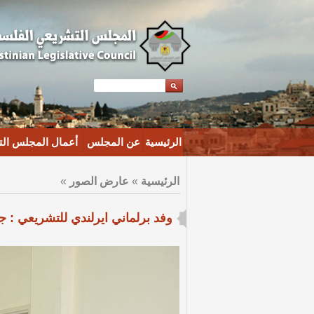
الرئيسية
عن المجلس
أعمال المجلس ال
الرئيسية
»
عارض الصور
»
وفد برلماني ايرلندي للتشريعي : 