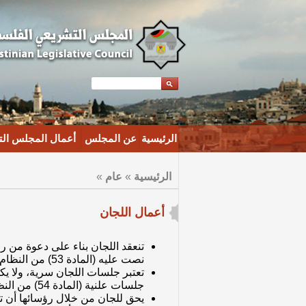
الرئيسية
عن المجلس
أعمال المجلس ال
الرئيسية
»
عام
»
أعمال اللجان
تنعقد اللجان بناء على دعوة من 
نصت عليه (المادة 53) من النظام الداخلي.
تعتبر جلسات اللجان سرية، ولا يكو
جلسات علنية (المادة 54) من النظام الداخلي.
يحق للجان من خلال رؤسائها أن