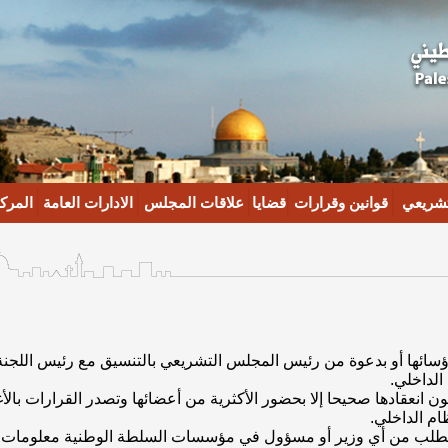
تشريعي
قوانين وقرارات
قضايا
علاقات المجلس
الادارات العامة
المركز
رؤسائها أو بدعوة من رئيس المجلس التشريعي بالتنسيق مع رئيس اللجنة
ن انعقادها صحيحا إلا بحضور الأكثرية من أعضائها وتصدر القرارات بالأغل
 تطلب من أي وزير أو مسؤول في مؤسسات السلطة الوطنية معلومات ا