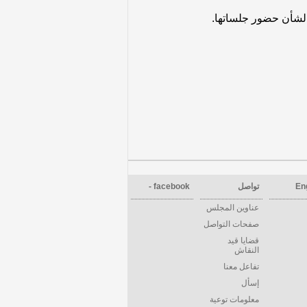
لشأن حضور جلساتها.
En
تواصل
facebook -
عناوين المجلس
صفحات التواصل
قضايا قيد
النقاش
تفاعل معنا
إسأل
معلومات توعية