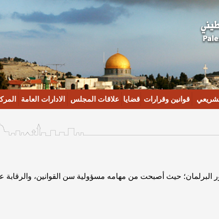
تشريعي
قوانين وقرارات
قضايا
علاقات المجلس
الادارات العامة
المركز
 البرلمان؛ حيث أصبحت من مهامه مسؤولية سن القوانين، والرقابة على