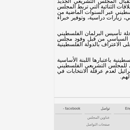
قبال المجلس التشريعي الجديد
علاقات
الثنائية التي تربط
المجلس
سطيني عبر السنوات الماضية من
، زيارات دراسية، وتوفير خبراء
ة تأسيس البرلمان الفلسطيني
عم السياسي من قبل وفود مجلس
ى الاعتراف بالدولة الفلسطينية
نية باعتبارها اللبنة الأساسية
فني للمجلس التشريعي الفلسطيني
ئيل لعدم عرقلة الانتخابات في
لهم
.
En
تواصل
facebook -
عناوين المجلس
صفحات التواصل