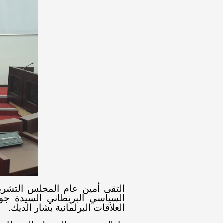
التقى أمين عام المجلس التشري
السياسي البريطاني السيدة جور
العلاقات البرلمانية بشار الديك
.