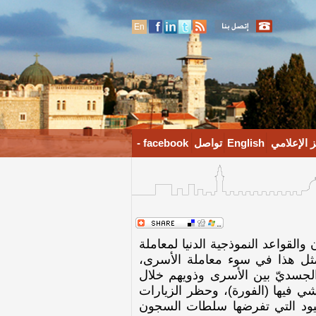
En
 الإعلامي
English
تواصل
facebook -
 والقواعد النموذجية الدنيا لمعاملة
تمثل هذا في سوء معاملة الأسرى،
لجسديّ بين الأسرى وذويهم خلال
شي فيها (الفورة)، وحظر الزيارات
لقيود التي تفرضها سلطات السجون