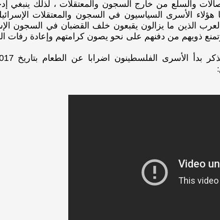
تصالات والسلع من خارج السجون والمعتقلات ، لذلك ينبغي إد
 هؤلاء الأسرى السياسيون في السجون والمعتقلات الإسرائيلي
عرب الذين ما يزالون يقبعون خلف القضبان في السجون الإسرا
وتمنع ذويهم من دفنهم على نحو يصون كرامتهم وإعادة رفات ا
: