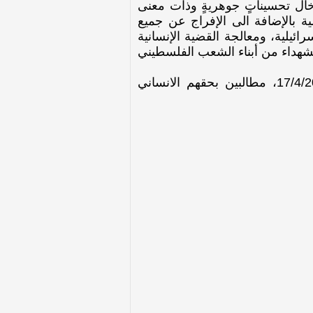
خال تحسيناتٍ جوهريةٍ وذات معنى
ة بالإضافة الى الإفراج عن جميع
ئيلية، ومعالجة القضية الإنسانية
لشهداء من أبناء الشعب الفلسطيني
واحتجاجا على الأوضاع السابقة الذكر بدأ الأسرى الفلسطينون اضرابا عن الطعام بتاريخ 17/4/2017، مطالبين بحقهم الانساني