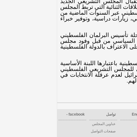
قبال المجلس التشريعي الجديد
علاقات
الثنائية التي تربط
المجلس
سطيني عبر السنوات الماضية من
، زيارات دراسية، وتوفير خبراء
ة تأسيس البرلمان الفلسطيني
عم السياسي من قبل وفود مجلس
ى الاعتراف بالدولة الفلسطينية
نية باعتبارها اللبنة الأساسية
فني للمجلس التشريعي الفلسطيني
ئيل لعدم عرقلة الانتخابات في
لهم
.
En
تواصل
facebook -
عناوين المجلس
صفحات التواصل