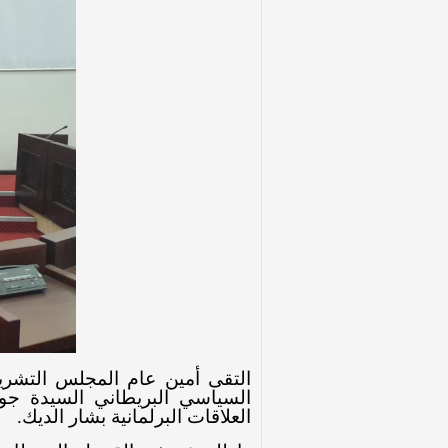
التقى أمين عام المجلس التشري
السياسي البريطاني السيدة جور
العلاقات البرلمانية بشار الديك
.