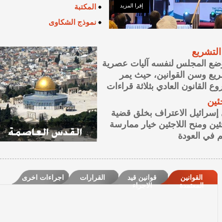
إقرا المزيد
المكتبة
نموذج الشكاوى
شريع
المجلس لنفسه آليات عصرية
وسن القوانين، حيث يمر
قانون العادي بثلاثة قراءات
ئيل الاعتراف بخلق قضية
 ومنح اللاجئين خيار ممارسة
العودة
القوانين
قوانين قيد
القرارات
اجراءات اخرى
المعتمدة
الاجراء