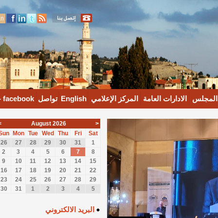
En
جلس
الادارات العامة
المركز الإعلامي
English
تواصل
facebook -
<
August 2026
>
Sun
Mon
Tue
Wed
Thu
Fri
Sat
26
27
28
29
30
31
1
2
3
4
5
6
7
8
9
10
11
12
13
14
15
16
17
18
19
20
21
22
23
24
25
26
27
28
29
30
31
1
2
3
4
5
البريد الالكتروني