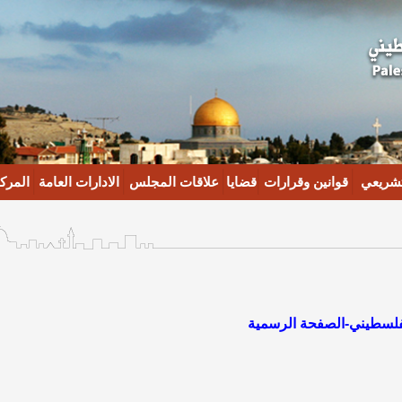
تشريعي
قوانين وقرارات
قضايا
علاقات المجلس
الادارات العامة
المركز
لسطيني-الصفحة الرسمية