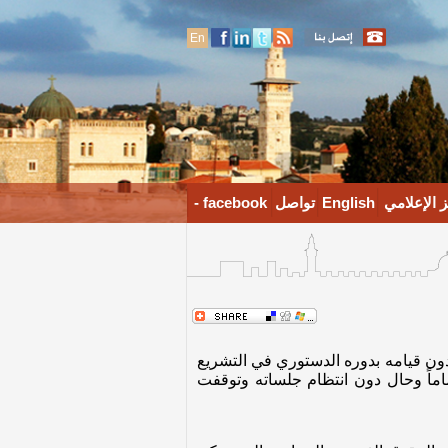
En
 الإعلامي
English
تواصل
facebook -
ف والإشكاليات التي حالت دون قيامه بدوره الدستوري في التشريع
200 الأمر الذي عطل عمل المجلس تماماً وحال دون انتظام جلساته وتوقفت