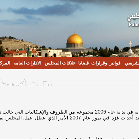
تشريعي
قوانين وقرارات
قضايا
علاقات المجلس
الادارات العامة
المركز
واجه المجلس التشريعي الثاني منذ انتخابه في بداية عام 2006 مجموعة من الظرو
والرقابة وصلت هذه المعوقات أوجها بعد أحداث غزة في تموز عام 7