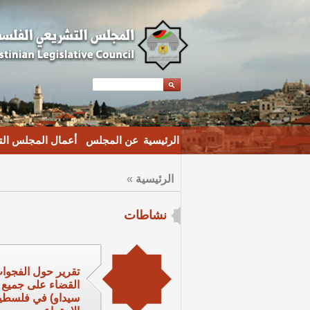
الرئيسية
عن المجلس
أعمال المجلس ال
الرئيسية
»
نشاطات
تقرير حول الفجوات
القضاء على جميع أ
سيداو) في فلسطين