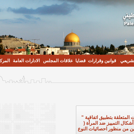
تشريعي
قوانين وقرارات
قضايا
علاقات المجلس
الادارات العامة
المركز
 المتعلقة بتطبيق اتفاقية "
شكال التمييز ضد المرأة (
 من منظور احصائيات النوع