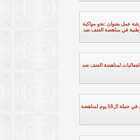
شة عمل بعنوان :نحو مواكبة
لوطنية في مناهضة العنف ضد
لفعاليات لمناهضة العنف ضد
مشاركة التشريعي في حملة ال16 يوم لمناهضة