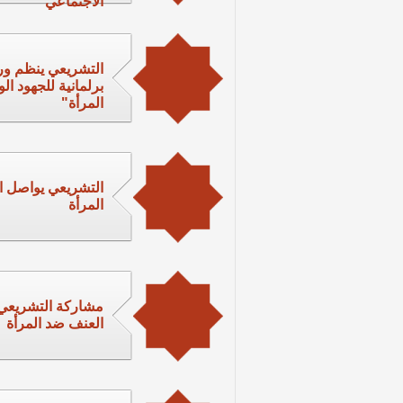
الاجتماعي
التشريعي ينظم ور
برلمانية للجهود ا
المرأة"
التشريعي يواصل ا
المرأة
العنف ضد المرأة