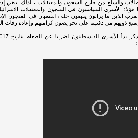
تصالات والسلع من خارج السجون والمعتقلات ، لذلك ينبغي إد
 هؤلاء الأسرى السياسيون في السجون والمعتقلات الإسرائيلي
عرب الذين ما يزالون يقبعون خلف القضبان في السجون الإسرا
وتمنع ذويهم من دفنهم على نحو يصون كرامتهم وإعادة رفات ا
: