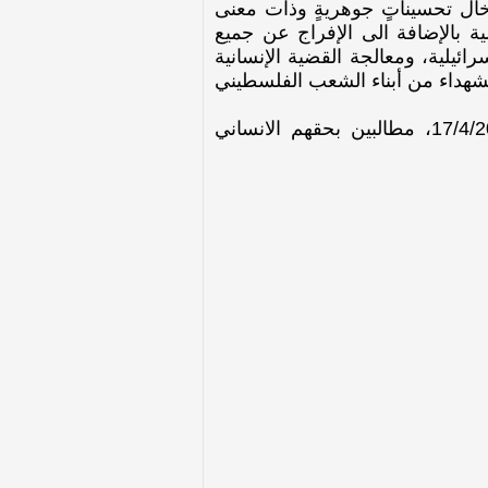
خال تحسيناتٍ جوهريةٍ وذات معنى
ة بالإضافة الى الإفراج عن جميع
ئيلية، ومعالجة القضية الإنسانية
لشهداء من أبناء الشعب الفلسطيني
واحتجاجا على الأوضاع السابقة الذكر بدأ الأسرى الفلسطينون اضرابا عن الطعام بتاريخ 17/4/2017، مطالبين بحقهم الانساني