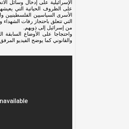
الإسرائيلية على إدخال وسائل الا
على الظروف الحياتية التي يعيشها
الأسرى السياسيين الفلسطينيين وال
التي تتعلق باحتجاز رفات الشهداء 
من إسرائيل إلى ذويهم.
والقانوني كما يوضح الفيديو المرفق