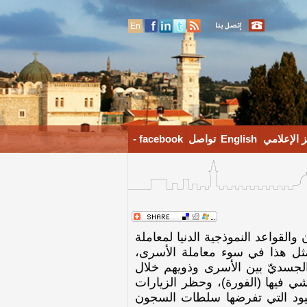
En
 الإعلامي
English
تواصل
facebook -
 والقواعد النموذجية الدنيا لمعاملة
تمثل هذا في سوء معاملة الأسرى،
لجسديّ بين الأسرى وذويهم خلال
شي فيها (الفورة)، وحظر الزيارات
لقيود التي تفرضها سلطات السجون