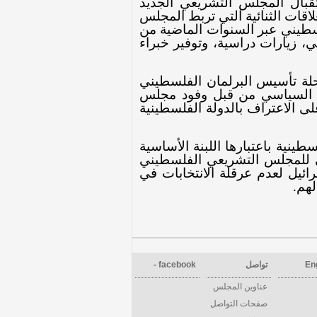
قبال المجلس التشريعي الجديد
علاقات
الثنائية التي تربط
المجلس
سطيني عبر السنوات الماضية من
، زيارات دراسية، وتوفير خبراء
ة تأسيس البرلمان الفلسطيني
عم السياسي من قبل وفود مجلس
ى الاعتراف بالدولة الفلسطينية
نية باعتبارها اللبنة الأساسية
فني للمجلس التشريعي الفلسطيني
ئيل لعدم عرقلة الانتخابات في
لهم
.
En
تواصل
facebook -
عناوين المجلس
صفحات التواصل