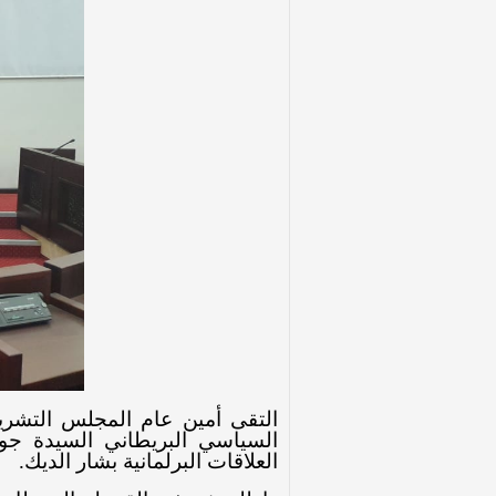
التقى أمين عام المجلس التشري
السياسي البريطاني السيدة جور
العلاقات البرلمانية بشار الديك
.