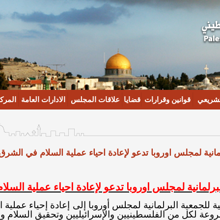
تشريعي
قوانين وقرارات
قضايا
علاقات المجلس
الادارات العامة
المركز
مانية لمجلس اوروبا تدعو لإعادة احياء عملية السلام في الشر
لبرلمانية لمجلس اوروبا تدعو لإعادة احياء عملية الس
 للجمعية البرلمانية لمجلس أوروبا
إ
لى إعادة إحياء عملية
وعة لكل من الفلسطينيين والإسرائيليين وتحقيق السلام وال